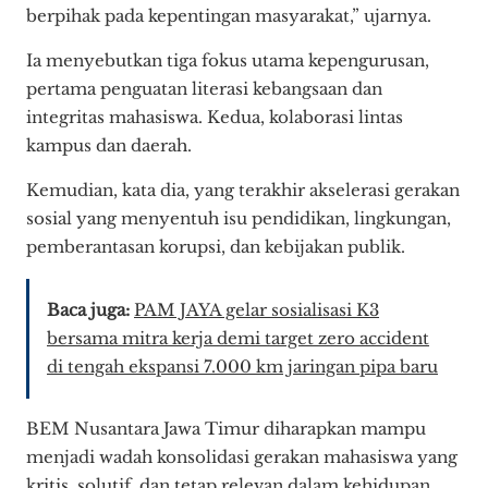
berpihak pada kepentingan masyarakat,” ujarnya.
Ia menyebutkan tiga fokus utama kepengurusan,
pertama penguatan literasi kebangsaan dan
integritas mahasiswa. Kedua, kolaborasi lintas
kampus dan daerah.
Kemudian, kata dia, yang terakhir akselerasi gerakan
sosial yang menyentuh isu pendidikan, lingkungan,
pemberantasan korupsi, dan kebijakan publik.
Baca juga:
PAM JAYA gelar sosialisasi K3
bersama mitra kerja demi target zero accident
di tengah ekspansi 7.000 km jaringan pipa baru
BEM Nusantara Jawa Timur diharapkan mampu
menjadi wadah konsolidasi gerakan mahasiswa yang
kritis, solutif, dan tetap relevan dalam kehidupan