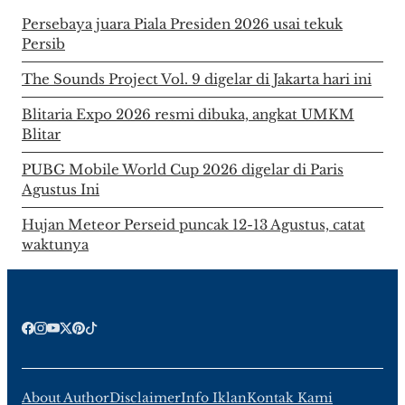
Persebaya juara Piala Presiden 2026 usai tekuk
Persib
The Sounds Project Vol. 9 digelar di Jakarta hari ini
Blitaria Expo 2026 resmi dibuka, angkat UMKM
Blitar
PUBG Mobile World Cup 2026 digelar di Paris
Agustus Ini
Hujan Meteor Perseid puncak 12-13 Agustus, catat
waktunya
About Author
Disclaimer
Info Iklan
Kontak Kami