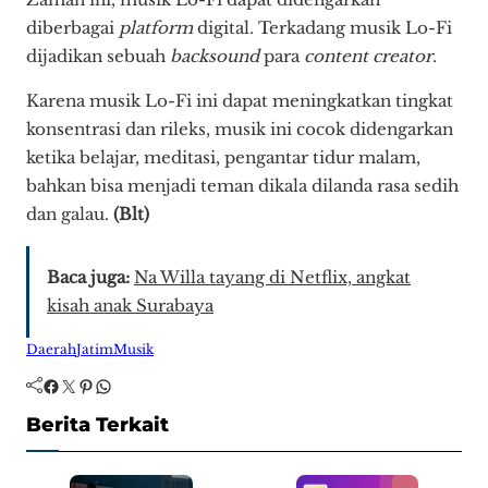
diberbagai
platform
digital. Terkadang musik Lo-Fi
dijadikan sebuah
backsound
para
content
creator
.
Karena musik Lo-Fi ini dapat meningkatkan tingkat
konsentrasi dan rileks, musik ini cocok didengarkan
ketika belajar, meditasi, pengantar tidur malam,
bahkan bisa menjadi teman dikala dilanda rasa sedih
dan galau.
(Blt)
Baca juga:
Na Willa tayang di Netflix, angkat
kisah anak Surabaya
Daerah
Jatim
Musik
Facebook
Twitter
Pinterest
WhatsApp
Berita Terkait