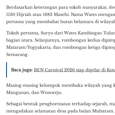
Berdasarkan keterangan para tokoh masyarakat, de
1130 Hijriah atau 1883 Masehi. Nama Wates mengam
pertama yang membabat hutan belantara di wilayah
Tokoh pertama, Suryo dari Wates Kambingan Tulun
bagian utara. Selanjutnya, rombongan kedua dipi
Mataram/Yogyakarta, dan rombongan ketiga dipimp
Semarang.
Baca juga:
BEN Carnival 2026 siap digelar di Kota
Masing-masing kelompok membuka wilayah yang kin
Mangunan, dan Wonorejo.
Sebagai bentuk penghormatan terhadap sejarah, ma
mengadakan selamatan desa pada bulan Muharam. Tr