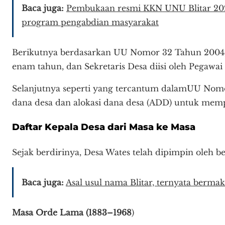
Baca juga:
Pembukaan resmi KKN UNU Blitar 2026
program pengabdian masyarakat
Berikutnya berdasarkan UU Nomor 32 Tahun 2004,
enam tahun, dan Sekretaris Desa diisi oleh Pegawai 
Selanjutnya seperti yang tercantum dalamUU Nom
dana desa dan alokasi dana desa (ADD) untuk me
Daftar Kepala Desa dari Masa ke Masa
Sejak berdirinya, Desa Wates telah dipimpin oleh be
Baca juga:
Asal usul nama Blitar, ternyata berma
Masa Orde Lama (1883–1968
)