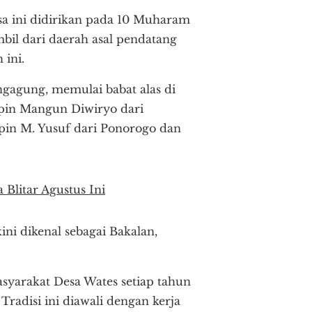
sa ini didirikan pada 10 Muharam
bil dari daerah asal pendatang
 ini.
gagung, memulai babat alas di
mpin Mangun Diwiryo dari
in M. Yusuf dari Ponorogo dan
 Blitar Agustus Ini
i dikenal sebagai Bakalan,
syarakat Desa Wates setiap tahun
adisi ini diawali dengan kerja