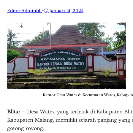
Editor Adminblt
•
Januari 14, 2025
Kantor Desa Wates di Kecamatan Wates, Kabupaten
Blitar –
Desa Wates, yang terletak di Kabupaten Bli
Kabupaten Malang, memiliki sejarah panjang yang sar
gotong royong.