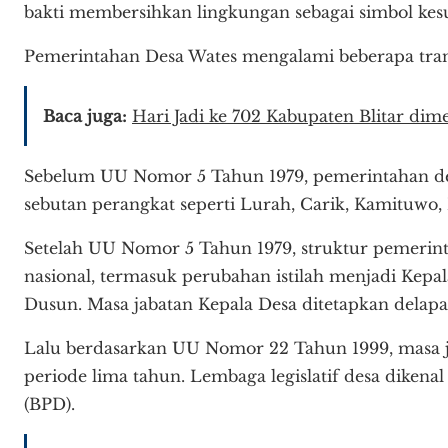
bakti membersihkan lingkungan sebagai simbol kes
Pemerintahan Desa Wates mengalami beberapa tran
Baca juga:
Hari Jadi ke 702 Kabupaten Blitar di
Sebelum UU Nomor 5 Tahun 1979, pemerintahan des
sebutan perangkat seperti Lurah, Carik, Kamituwo,
Setelah UU Nomor 5 Tahun 1979, struktur pemerin
nasional, termasuk perubahan istilah menjadi Kepal
Dusun. Masa jabatan Kepala Desa ditetapkan delapa
Lalu berdasarkan UU Nomor 22 Tahun 1999, masa j
periode lima tahun. Lembaga legislatif desa dikena
(BPD).