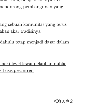
n mendorong pembangunan yang
ang sebuah komunitas yang terus
kan akar tradisinya.
dahulu tetap menjadi dasar dalam
next level lewat pelatihan public
rbasis pesantren
Facebook
Twitter
Pinterest
WhatsApp