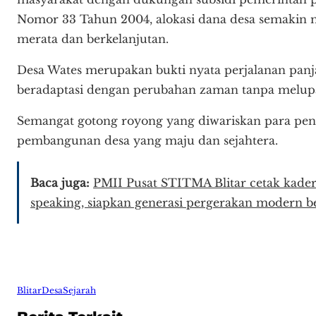
Nomor 33 Tahun 2004, alokasi dana desa semaki
merata dan berkelanjutan.
Desa Wates merupakan bukti nyata perjalanan panj
beradaptasi dengan perubahan zaman tanpa melupa
Semangat gotong royong yang diwariskan para pen
pembangunan desa yang maju dan sejahtera.
Baca juga:
PMII Pusat STITMA Blitar cetak kader 
speaking, siapkan generasi pergerakan modern be
Blitar
Desa
Sejarah