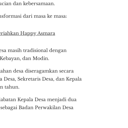
ucian dan kebersamaan.
sformasi dari masa ke masa:
meriahkan Happy Asmara
a masih tradisional dengan
 Kebayan, dan Modin.
tahan desa diseragamkan secara
a Desa, Sekretaris Desa, dan Kepala
n tahun.
abatan Kepala Desa menjadi dua
l sebagai Badan Perwakilan Desa