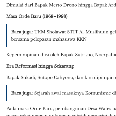
Dimulai dari Bapak Merto Drono hingga Bapak Ardj
Masa Orde Baru (1968–1998)
Baca juga:
UKM Sholawat STIT Al-Muslihuun gelar
bersama pelepasan mahasiswa KKN
Kepemimpinan diisi oleh Bapak Sutrisno, Noerpahi
Era Reformasi hingga Sekarang
Bapak Sukadi, Sutopo Cahyono, dan kini dipimpin
Baca juga:
Sejarah awal masuknya Komunisme di
Pada masa Orde Baru, pembangunan Desa Wates 
masyarakat dengan dukungan subsidi pemerintah p