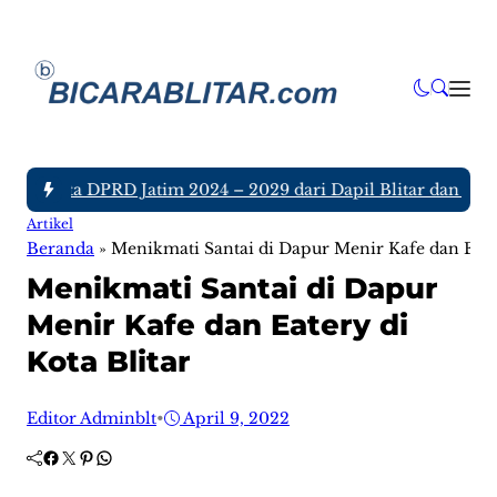
 Anggota DPRD Jatim 2024 – 2029 dari Dapil Blitar dan Tulun
Artikel
Beranda
»
Menikmati Santai di Dapur Menir Kafe dan Eater
Menikmati Santai di Dapur
Menir Kafe dan Eatery di
Kota Blitar
Editor Adminblt
•
April 9, 2022
Facebook
Twitter
Pinterest
WhatsApp