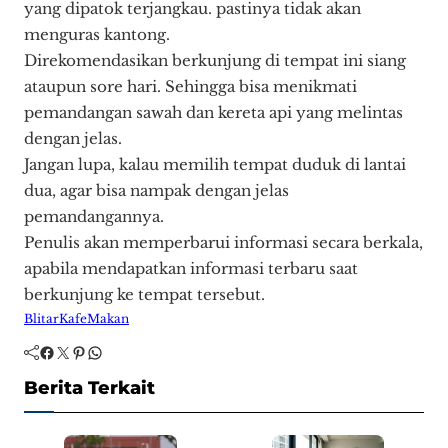
yang dipatok terjangkau. pastinya tidak akan
menguras kantong.
Direkomendasikan berkunjung di tempat ini siang
ataupun sore hari. Sehingga bisa menikmati
pemandangan sawah dan kereta api yang melintas
dengan jelas.
Jangan lupa, kalau memilih tempat duduk di lantai
dua, agar bisa nampak dengan jelas
pemandangannya.
Penulis akan memperbarui informasi secara berkala,
apabila mendapatkan informasi terbaru saat
berkunjung ke tempat tersebut.
Blitar
Kafe
Makan
Facebook
Twitter
Pinterest
WhatsApp
Berita Terkait