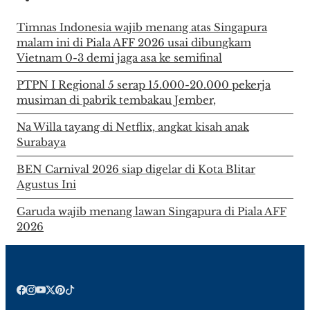
Timnas Indonesia wajib menang atas Singapura
malam ini di Piala AFF 2026 usai dibungkam
Vietnam 0-3 demi jaga asa ke semifinal
PTPN I Regional 5 serap 15.000-20.000 pekerja
musiman di pabrik tembakau Jember,
Na Willa tayang di Netflix, angkat kisah anak
Surabaya
BEN Carnival 2026 siap digelar di Kota Blitar
Agustus Ini
Garuda wajib menang lawan Singapura di Piala AFF
2026