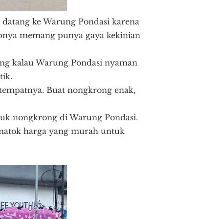
 datang ke Warung Pondasi karena
nsepnya memang punya gaya kekinian
ilang kalau Warung Pondasi nyaman
ik.
i tempatnya. Buat nongkrong enak,
tuk nongkrong di Warung Pondasi.
ematok harga yang murah untuk