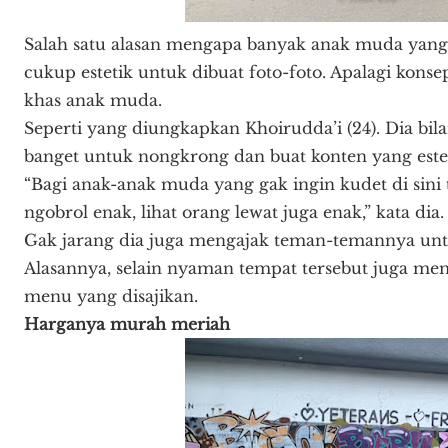
Salah satu alasan mengapa banyak anak muda yang
cukup estetik untuk dibuat foto-foto. Apalagi ko
khas anak muda.
Seperti yang diungkapkan Khoirudda’i (24). Dia b
banget untuk nongkrong dan buat konten yang estet
“Bagi anak-anak muda yang gak ingin kudet di sin
ngobrol enak, lihat orang lewat juga enak,” kata dia.
Gak jarang dia juga mengajak teman-temannya un
Alasannya, selain nyaman tempat tersebut juga m
menu yang disajikan.
Harganya murah meriah