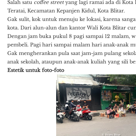
Salah satu
coffee street
yang lagi ramai ada di Kota B
Teratai, Kecamatan Kepanjen Kidul, Kota Blitar.
Gak sulit, kok untuk menuju ke lokasi, karena sanga
kota. Dari alun-alun dan kantor Wali Kota Blitar c
Dengan jam buka pukul 8 pagi sampai 12 malam, wa
pembeli. Pagi hari sampai malam hari anak-anak m
Gak mengherankan pula saat jam-jam pulang sekolah
anak sekolah, ataupun anak-anak kuliah yang sili b
Estetik untuk foto-foto