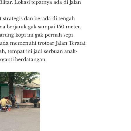
litar. Lokasi tepatnya ada di Jalan
t strategis dan berada di tengah
uma berjarak gak sampai 150 meter.
rung kopi ini gak pernah sepi
uda memenuhi trotoar Jalan Teratai.
, tempat ini jadi serbuan anak-
erganti berdatangan.