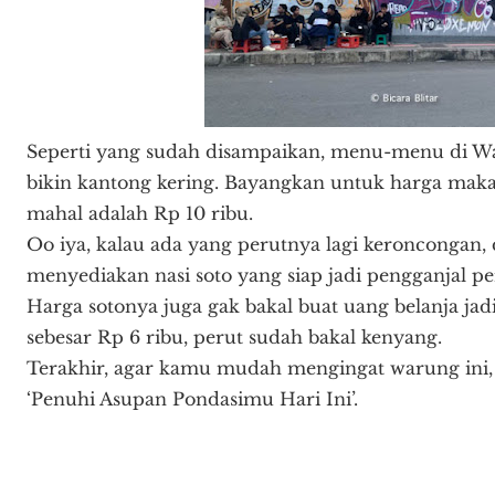
Seperti yang sudah disampaikan, menu-menu di 
bikin kantong kering. Bayangkan untuk harga ma
mahal adalah Rp 10 ribu.
Oo iya, kalau ada yang perutnya lagi keroncongan,
menyediakan nasi soto yang siap jadi pengganjal per
Harga sotonya juga gak bakal buat uang belanja ja
sebesar Rp 6 ribu, perut sudah bakal kenyang.
Terakhir, agar kamu mudah mengingat warung ini,
‘Penuhi Asupan Pondasimu Hari Ini’.