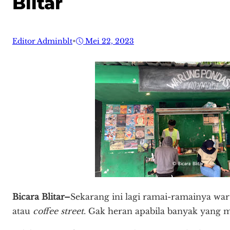
Blitar
Editor Adminblt
•
Mei 22, 2023
Bicara Blitar–
Sekarang ini lagi ramai-ramainya wa
atau
coffee street
. Gak heran apabila banyak yang 