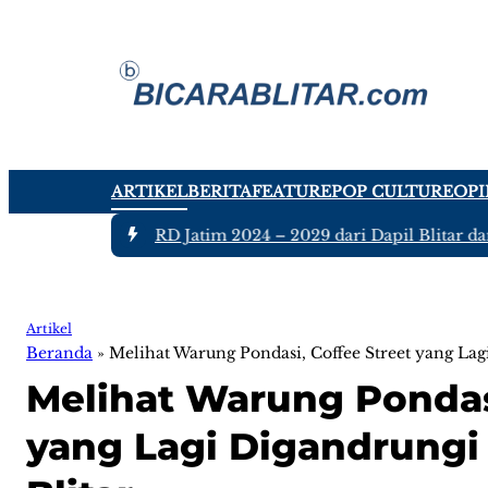
ARTIKEL
BERITA
FEATURE
POP CULTURE
OPI
uh Anggota DPRD Jatim 2024 – 2029 dari Dapil Blitar dan Tul
Artikel
Beranda
»
Melihat Warung Pondasi, Coffee Street yang Lag
Melihat Warung Pondasi
yang Lagi Digandrungi