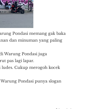
Warung Pondasi memang gak baka
kanan dan minuman yang paling
 di Warung Pondasi juga
ut pas lagi lapar.
di ludes. Cukup merogoh kocek
 Warung Pondasi punya slogan