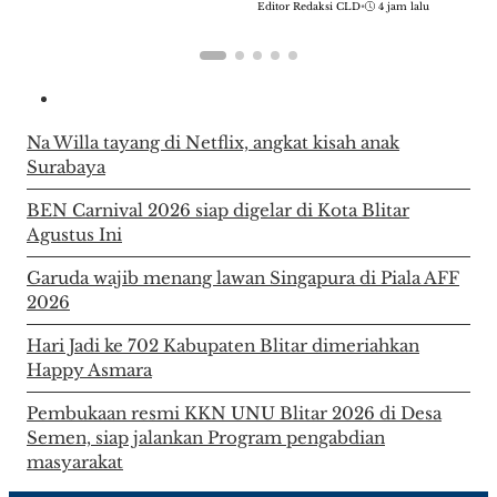
Editor Redaksi CLD
•
4 jam lalu
Na Willa tayang di Netflix, angkat kisah anak
Surabaya
BEN Carnival 2026 siap digelar di Kota Blitar
Agustus Ini
Garuda wajib menang lawan Singapura di Piala AFF
2026
Hari Jadi ke 702 Kabupaten Blitar dimeriahkan
Happy Asmara
Pembukaan resmi KKN UNU Blitar 2026 di Desa
Semen, siap jalankan Program pengabdian
masyarakat