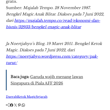
gratis.
Sumber:
Majalah Tempo. 28 November 1987.
Bengkel Magic Anak Blitar. Diakses pada 7 Juni 2022,
dari
https://majalah.tempo.co/read/ekonomi-dan-
bisnis/32933/bengkel-magic-anak-blitar
Ja Noertjahyo’s Blog. 19 Maret 2011. Bengkel Ketok
Magic. Diakses pada 7 Juni 2022, dari
https://noertjahyo.wordpress.com/category/pak-
turut/
Baca juga:
Garuda wajib menang lawan
Singapura di Piala AFF 2026
Daerah
Ketok Magic
Sejarah
Facebook
Twitter
Pinterest
WhatsApp