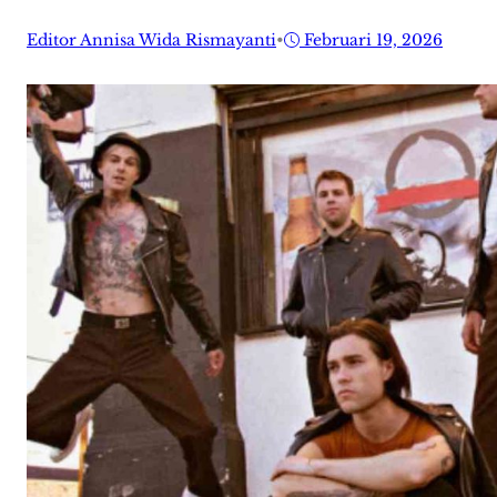
Editor Annisa Wida Rismayanti
•
Februari 19, 2026