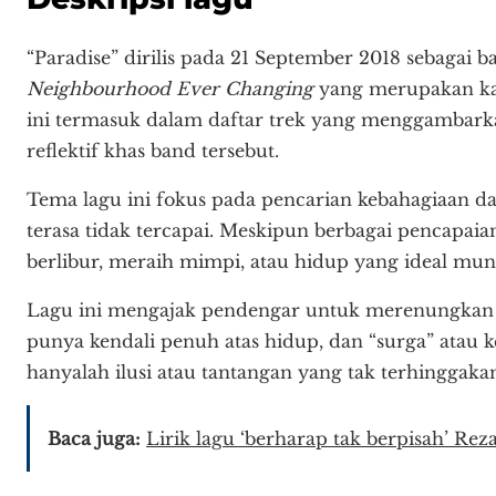
“Paradise” dirilis pada 21 September 2018 sebagai b
Neighbourhood Ever Changing
yang merupakan kary
ini termasuk dalam daftar trek yang menggambar
reflektif khas band tersebut.
Tema lagu ini fokus pada pencarian kebahagiaan d
terasa tidak tercapai. Meskipun berbagai pencapai
berlibur, meraih mimpi, atau hidup yang ideal mun
Lagu ini mengajak pendengar untuk merenungkan k
punya kendali penuh atas hidup, dan “surga” atau 
hanyalah ilusi atau tantangan yang tak terhinggaka
Baca juga:
Lirik lagu ‘berharap tak berpisah’ Rez