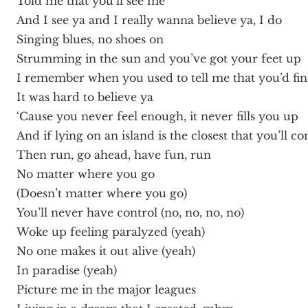
Told me that you’ll see me
And I see ya and I really wanna believe ya, I do
Singing blues, no shoes on
Strumming in the sun and you’ve got your feet up
I remember when you used to tell me that you’d f
It was hard to believe ya
‘Cause you never feel enough, it never fills you up
And if lying on an island is the closest that you’ll c
Then run, go ahead, have fun, run
No matter where you go
(Doesn’t matter where you go)
You’ll never have control (no, no, no, no)
Woke up feeling paralyzed (yeah)
No one makes it out alive (yeah)
In paradise (yeah)
Picture me in the major leagues