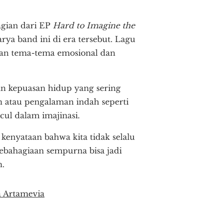
agian dari EP
Hard to Imagine the
a band ini di era tersebut. Lagu
kan tema-tema emosional dan
an kepuasan hidup yang sering
an atau pengalaman indah seperti
cul dalam imajinasi.
enyataan bahwa kita tidak selalu
kebahagiaan sempurna bisa jadi
n.
a Artamevia