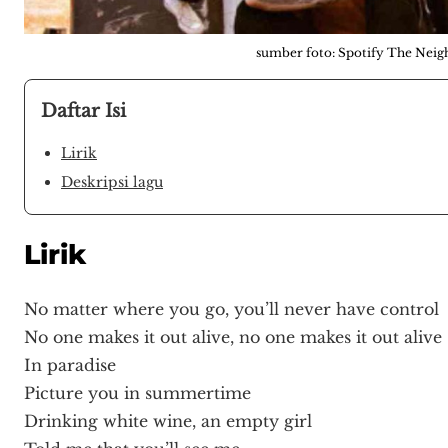
sumber foto: Spotify The Nei
Daftar Isi
Lirik
Deskripsi lagu
Lirik
No matter where you go, you’ll never have control
No one makes it out alive, no one makes it out alive
In paradise
Picture you in summertime
Drinking white wine, an empty girl