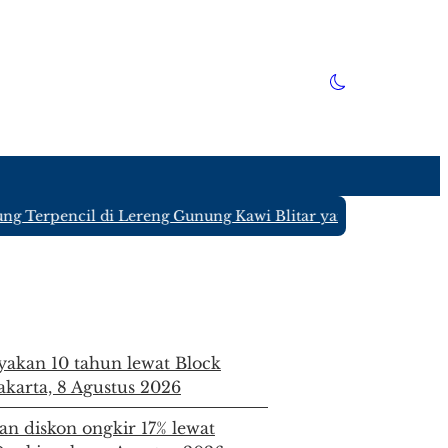
encil di Lereng Gunung Kawi Blitar yang Hanya Ditinggali 4
ayakan 10 tahun lewat Block
Jakarta, 8 Agustus 2026
an diskon ongkir 17% lewat