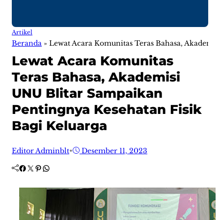
Artikel
Beranda
»
Lewat Acara Komunitas Teras Bahasa, Akademis
Lewat Acara Komunitas
Teras Bahasa, Akademisi
UNU Blitar Sampaikan
Pentingnya Kesehatan Fisik
Bagi Keluarga
Editor Adminblt
•
Desember 11, 2023
Facebook
Twitter
Pinterest
WhatsApp