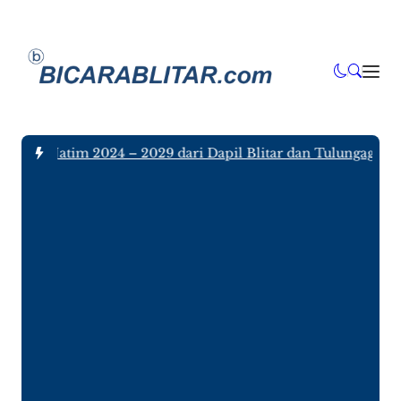
DPRD Jatim 2024 – 2029 dari Dapil Blitar dan Tulungagung, S