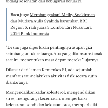
bidang kesehatan dan kebugaran keluarga.
Baca juga:
Membanggakan! Melky Soekirman
dan Mutiara Aulia Syahida harumkan BRI
Region 6, raih juara 3 Lomba Tari Nusantara
2026 Bank Indonesia
“Di sini juga diperlukan pentingnya asupan gizi
seimbang untuk keluarga. Apa yang dikonsumsi anak
saat ini, menentukan masa depan mereka,” ujarnya.
Dilansir dari laman Kemenkes RI, ada sejumlah
manfaat saat melakukan aktivitas fisik secara rutin
diantaranya:
Mengendalikan kadar kolesterol, mengendalikan
stres, mengurangi kecemasan, memperbaiki
kelenturan sendi dan kekuatan otot, memperbaiki