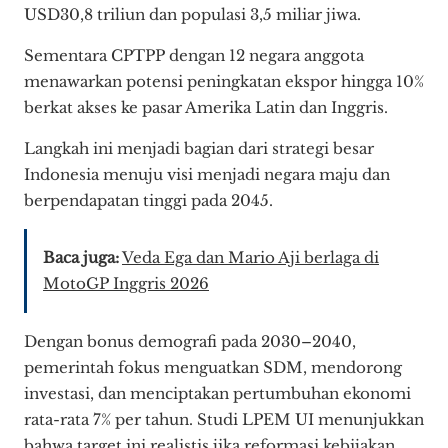
USD30,8 triliun dan populasi 3,5 miliar jiwa.
Sementara CPTPP dengan 12 negara anggota
menawarkan potensi peningkatan ekspor hingga 10%
berkat akses ke pasar Amerika Latin dan Inggris.
Langkah ini menjadi bagian dari strategi besar
Indonesia menuju visi menjadi negara maju dan
berpendapatan tinggi pada 2045.
Baca juga:
Veda Ega dan Mario Aji berlaga di
MotoGP Inggris 2026
Dengan bonus demografi pada 2030–2040,
pemerintah fokus menguatkan SDM, mendorong
investasi, dan menciptakan pertumbuhan ekonomi
rata-rata 7% per tahun. Studi LPEM UI menunjukkan
bahwa target ini realistis jika reformasi kebijakan,