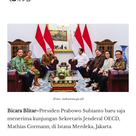
(Foto: indonesia.go.id)
Bicara Blitar–
Presiden Prabowo Subianto baru saja
menerima kunjungan Sekretaris Jenderal OECD,
Mathias Cormann, di Istana Merdeka, Jakarta.