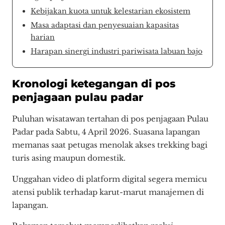
Kebijakan kuota untuk kelestarian ekosistem
Masa adaptasi dan penyesuaian kapasitas
harian
Harapan sinergi industri pariwisata labuan bajo
Kronologi ketegangan di pos
penjagaan pulau padar
Puluhan wisatawan tertahan di pos penjagaan Pulau
Padar pada Sabtu, 4 April 2026. Suasana lapangan
memanas saat petugas menolak akses trekking bagi
turis asing maupun domestik.
Unggahan video di platform digital segera memicu
atensi publik terhadap karut-marut manajemen di
lapangan.