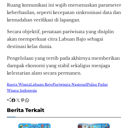
Ruang komunikasi ini wajib merumuskan parameter
keberhasilan, seperti kecepatan sinkronisasi data dan
kemudahan verifikasi di lapangan.
Secara objektif, penataan pariwisata yang disiplin
akan memperkuat citra Labuan Bajo sebagai
destinasi kelas dunia.
Pengelolaan yang tertib pada akhirnya memberikan
dampak ekonomi yang stabil sekaligus menjaga
kelestarian alam secara permanen.
Kuota Wisata
Labuan Bajo
Pariwisata Nasional
Pulau Padar
Wisata Indonesia
Facebook
Twitter
Pinterest
WhatsApp
Berita Terkait