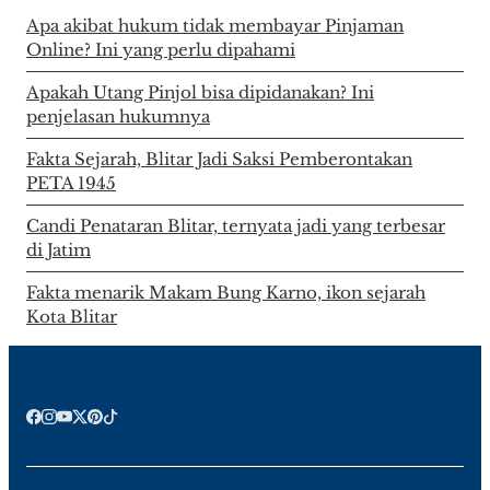
Apa akibat hukum tidak membayar Pinjaman
Online? Ini yang perlu dipahami
Apakah Utang Pinjol bisa dipidanakan? Ini
penjelasan hukumnya
Fakta Sejarah, Blitar Jadi Saksi Pemberontakan
PETA 1945
Candi Penataran Blitar, ternyata jadi yang terbesar
di Jatim
Fakta menarik Makam Bung Karno, ikon sejarah
Kota Blitar