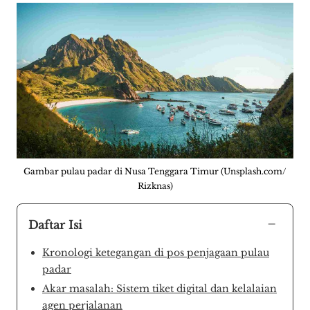
Gambar pulau padar di Nusa Tenggara Timur (Unsplash.com/
Rizknas)
−
Daftar Isi
Kronologi ketegangan di pos penjagaan pulau
padar
Akar masalah: Sistem tiket digital dan kelalaian
agen perjalanan