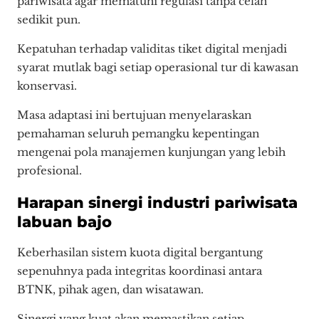
pariwisata agar mematuhi regulasi tanpa celah
sedikit pun.
Kepatuhan terhadap validitas tiket digital menjadi
syarat mutlak bagi setiap operasional tur di kawasan
konservasi.
Masa adaptasi ini bertujuan menyelaraskan
pemahaman seluruh pemangku kepentingan
mengenai pola manajemen kunjungan yang lebih
profesional.
Harapan sinergi industri pariwisata
labuan bajo
Keberhasilan sistem kuota digital bergantung
sepenuhnya pada integritas koordinasi antara
BTNK, pihak agen, dan wisatawan.
Sinergi yang kuat akan memastikan setiap