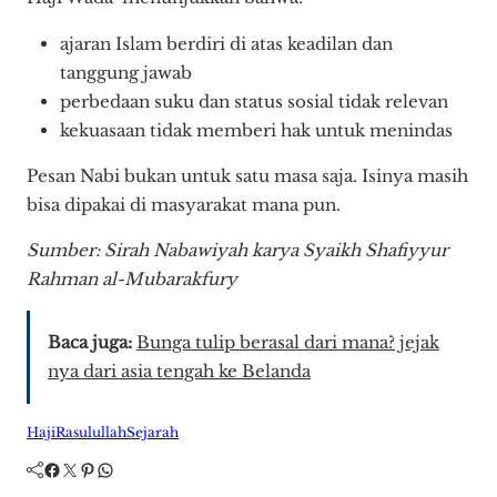
ajaran Islam berdiri di atas keadilan dan
tanggung jawab
perbedaan suku dan status sosial tidak relevan
kekuasaan tidak memberi hak untuk menindas
Pesan Nabi bukan untuk satu masa saja. Isinya masih
bisa dipakai di masyarakat mana pun.
Sumber: Sirah Nabawiyah karya Syaikh Shafiyyur
Rahman al-Mubarakfury
Baca juga:
Bunga tulip berasal dari mana? jejak
nya dari asia tengah ke Belanda
Haji
Rasulullah
Sejarah
Facebook
Twitter
Pinterest
WhatsApp