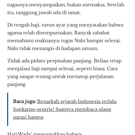
tugasnya menyampaikan, bukan memaksa. Setelah
itu, tanggung jawab ada di umat.
Di tengah haji, turun ayat yang menyatakan bahwa
agama telah disempurnakan. Banyak sahabat
memahami maknanya: tugas Nabi hampir selesai.
Nabi tidak menangis di hadapan umum.
Tidak ada pidato perpisahan panjang. Beliau tetap
menjalani haji sampai selesai, seperti biasa. Cara
yang sangat tenang untuk menutup perjalanan
panjang.
Baca juga:
Benarkah sejarah Indonesia terlalu
Soekarno-sentris? Saatnya membaca ulang
narasi bangsa
Haji Wada’ menunjukkan bahwa: