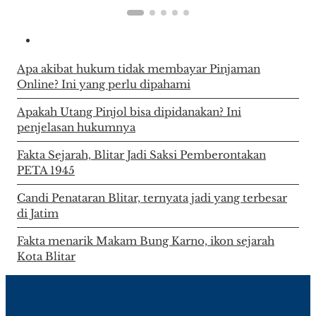
Apa akibat hukum tidak membayar Pinjaman
Online? Ini yang perlu dipahami
Apakah Utang Pinjol bisa dipidanakan? Ini
penjelasan hukumnya
Fakta Sejarah, Blitar Jadi Saksi Pemberontakan
PETA 1945
Candi Penataran Blitar, ternyata jadi yang terbesar
di Jatim
Fakta menarik Makam Bung Karno, ikon sejarah
Kota Blitar