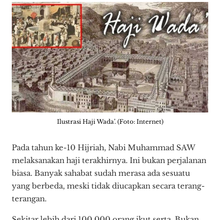
Ilustrasi Haji Wada’. (Foto: Internet)
Pada tahun ke-10 Hijriah, Nabi Muhammad SAW
melaksanakan haji terakhirnya. Ini bukan perjalanan
biasa. Banyak sahabat sudah merasa ada sesuatu
yang berbeda, meski tidak diucapkan secara terang-
terangan.
Sekitar lebih dari 100.000 orang ikut serta. Bukan