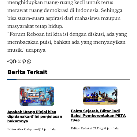
menghidupkan ruang-ruang kecil untuk terus
merawat ruang demokrasi di Indonesia. Sehingga
bisa suara-suara aspirasi dari mahasiswa maupun
masyarakat tetap hidup.
“Forum Reboan ini kita isi dengan diskusi, ada yang
membacakan puisi, bahkan ada yang menyanyikan
musik,” ucapnya.
Facebook
Twitter
Pinterest
WhatsApp
Berita Terkait
Artikel
Pop Culture
Artikel
Opini
Fakta Sejarah, Blitar Jadi
Apakah Utang Pinjol bisa
C
Saksi Pemberontakan PETA
dipidanakan? Ini penjelasan
t
1945
hukumnya
J
Editor Redaksi CLD
•
6 jam lalu
Editor Alex Cahyono
•
1 jam lalu
E