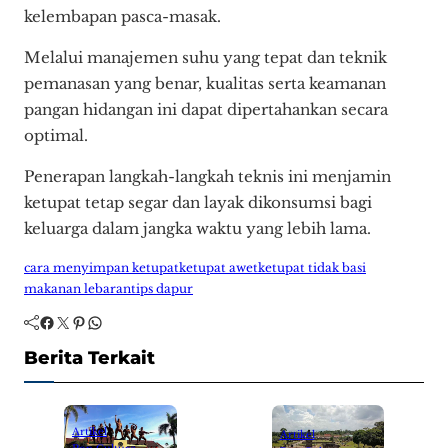
kelembapan pasca-masak.
Melalui manajemen suhu yang tepat dan teknik
pemanasan yang benar, kualitas serta keamanan
pangan hidangan ini dapat dipertahankan secara
optimal.
Penerapan langkah-langkah teknis ini menjamin
ketupat tetap segar dan layak dikonsumsi bagi
keluarga dalam jangka waktu yang lebih lama.
cara menyimpan ketupat
ketupat awet
ketupat tidak basi
makanan lebaran
tips dapur
Facebook
Twitter
Pinterest
WhatsApp
Berita Terkait
Artikel
Artikel