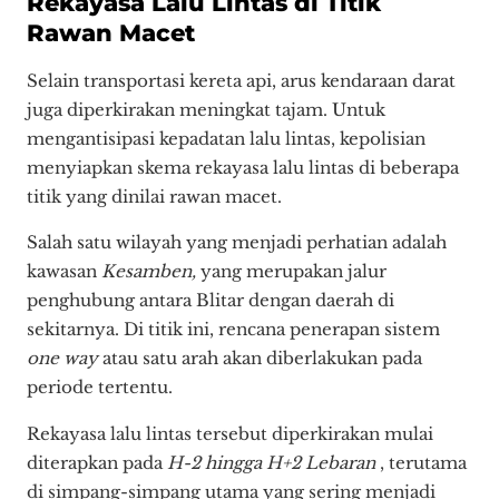
Rekayasa Lalu Lintas di Titik
Rawan Macet
Selain transportasi kereta api, arus kendaraan darat
juga diperkirakan meningkat tajam. Untuk
mengantisipasi kepadatan lalu lintas, kepolisian
menyiapkan skema rekayasa lalu lintas di beberapa
titik yang dinilai rawan macet.
Salah satu wilayah yang menjadi perhatian adalah
kawasan
Kesamben,
yang merupakan jalur
penghubung antara Blitar dengan daerah di
sekitarnya. Di titik ini, rencana penerapan sistem
one way
atau satu arah akan diberlakukan pada
periode tertentu.
Rekayasa lalu lintas tersebut diperkirakan mulai
diterapkan pada
H-2 hingga H+2 Lebaran
, terutama
di simpang-simpang utama yang sering menjadi