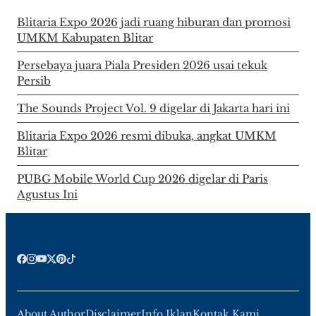
Blitaria Expo 2026 jadi ruang hiburan dan promosi
UMKM Kabupaten Blitar
Persebaya juara Piala Presiden 2026 usai tekuk
Persib
The Sounds Project Vol. 9 digelar di Jakarta hari ini
Blitaria Expo 2026 resmi dibuka, angkat UMKM
Blitar
PUBG Mobile World Cup 2026 digelar di Paris
Agustus Ini
About Author
Disclaimer
Info Iklan
Kontak Kami