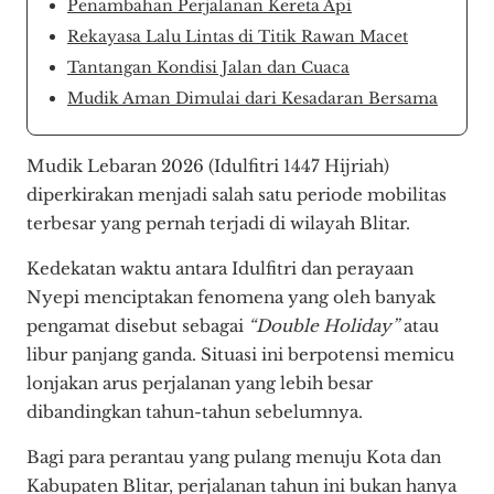
Penambahan Perjalanan Kereta Api
Rekayasa Lalu Lintas di Titik Rawan Macet
Tantangan Kondisi Jalan dan Cuaca
Mudik Aman Dimulai dari Kesadaran Bersama
Mudik Lebaran 2026 (Idulfitri 1447 Hijriah)
diperkirakan menjadi salah satu periode mobilitas
terbesar yang pernah terjadi di wilayah Blitar.
Kedekatan waktu antara Idulfitri dan perayaan
Nyepi menciptakan fenomena yang oleh banyak
pengamat disebut sebagai
“Double Holiday”
atau
libur panjang ganda. Situasi ini berpotensi memicu
lonjakan arus perjalanan yang lebih besar
dibandingkan tahun-tahun sebelumnya.
Bagi para perantau yang pulang menuju Kota dan
Kabupaten Blitar, perjalanan tahun ini bukan hanya