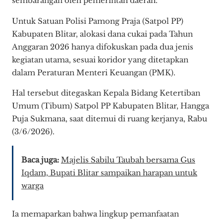
sembarangan oleh pemerintah daerah.
Untuk Satuan Polisi Pamong Praja (Satpol PP)
Kabupaten Blitar, alokasi dana cukai pada Tahun
Anggaran 2026 hanya difokuskan pada dua jenis
kegiatan utama, sesuai koridor yang ditetapkan
dalam Peraturan Menteri Keuangan (PMK).
Hal tersebut ditegaskan Kepala Bidang Ketertiban
Umum (Tibum) Satpol PP Kabupaten Blitar, Hangga
Puja Sukmana, saat ditemui di ruang kerjanya, Rabu
(3/6/2026).
Baca juga:
Majelis Sabilu Taubah bersama Gus
Iqdam, Bupati Blitar sampaikan harapan untuk
warga
Ia memaparkan bahwa lingkup pemanfaatan