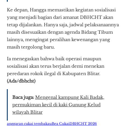
Ke depan, Hangga memastikan kegiatan sosialisasi
yang menjadi bagian dari amanat DBHCHT akan
tetap dijalankan. Hanya saja, jadwal pelaksanaannya
masih disesuaikan dengan agenda Bidang Tibum
lainnya, mengingat peralihan kewenangan yang
masih tergolong baru.
Ia menegaskan bahwa baik operasi maupun
sosialisasi akan terus berjalan demi menekan
peredaran rokok ilegal di Kabupaten Blitar.
(Ads/dbhcht)
Baca juga:
Mengenal kampung Kali Badak,
permukiman kecil di kaki Gunung Kelud
wilayah Blitar
anggaran cukai tembakau
Bea Cukai
DBHCHT 2026