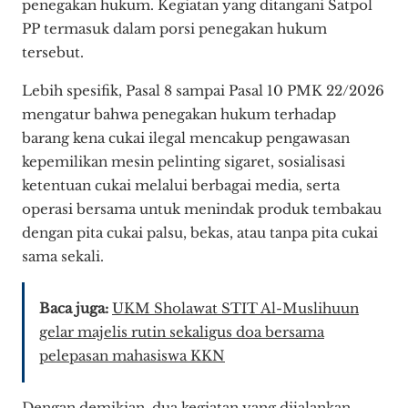
penegakan hukum. Kegiatan yang ditangani Satpol
PP termasuk dalam porsi penegakan hukum
tersebut.
Lebih spesifik, Pasal 8 sampai Pasal 10 PMK 22/2026
mengatur bahwa penegakan hukum terhadap
barang kena cukai ilegal mencakup pengawasan
kepemilikan mesin pelinting sigaret, sosialisasi
ketentuan cukai melalui berbagai media, serta
operasi bersama untuk menindak produk tembakau
dengan pita cukai palsu, bekas, atau tanpa pita cukai
sama sekali.
Baca juga:
UKM Sholawat STIT Al-Muslihuun
gelar majelis rutin sekaligus doa bersama
pelepasan mahasiswa KKN
Dengan demikian, dua kegiatan yang dijalankan