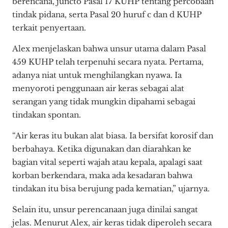
berencana, juncto Pasal 17 KUHP tentang percobaan
tindak pidana, serta Pasal 20 huruf c dan d KUHP
terkait penyertaan.
Alex menjelaskan bahwa unsur utama dalam Pasal
459 KUHP telah terpenuhi secara nyata. Pertama,
adanya niat untuk menghilangkan nyawa. Ia
menyoroti penggunaan air keras sebagai alat
serangan yang tidak mungkin dipahami sebagai
tindakan spontan.
“Air keras itu bukan alat biasa. Ia bersifat korosif dan
berbahaya. Ketika digunakan dan diarahkan ke
bagian vital seperti wajah atau kepala, apalagi saat
korban berkendara, maka ada kesadaran bahwa
tindakan itu bisa berujung pada kematian,” ujarnya.
Selain itu, unsur perencanaan juga dinilai sangat
jelas. Menurut Alex, air keras tidak diperoleh secara